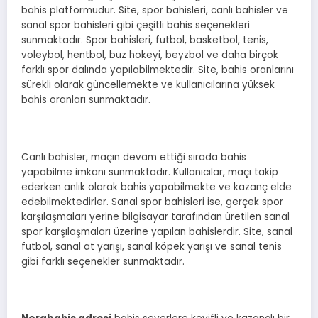
bahis platformudur. Site, spor bahisleri, canlı bahisler ve
sanal spor bahisleri gibi çeşitli bahis seçenekleri
sunmaktadır. Spor bahisleri, futbol, basketbol, tenis,
voleybol, hentbol, buz hokeyi, beyzbol ve daha birçok
farklı spor dalında yapılabilmektedir. Site, bahis oranlarını
sürekli olarak güncellemekte ve kullanıcılarına yüksek
bahis oranları sunmaktadır.
Canlı bahisler, maçın devam ettiği sırada bahis
yapabilme imkanı sunmaktadır. Kullanıcılar, maçı takip
ederken anlık olarak bahis yapabilmekte ve kazanç elde
edebilmektedirler. Sanal spor bahisleri ise, gerçek spor
karşılaşmaları yerine bilgisayar tarafından üretilen sanal
spor karşılaşmaları üzerine yapılan bahislerdir. Site, sanal
futbol, sanal at yarışı, sanal köpek yarışı ve sanal tenis
gibi farklı seçenekler sunmaktadır.