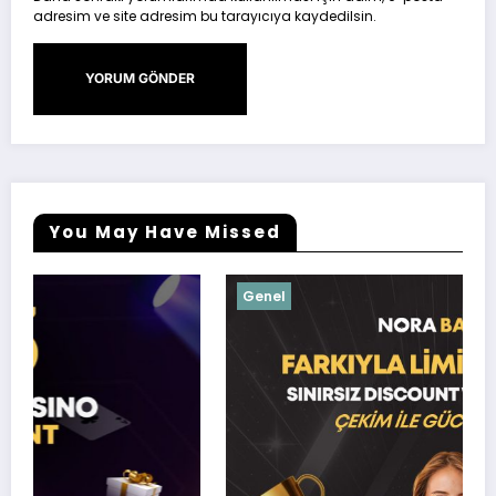
adresim ve site adresim bu tarayıcıya kaydedilsin.
You May Have Missed
Genel