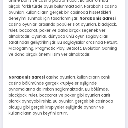
online bahis ve casino platformudur. Bu platformda
birçok farklı türde oyun bulunmaktadır. Norabahis casino
oyunları, kullanıcıların gerçek bir casinoda hissettikleri
deneyimi sunmak için tasarlanmıştır.
Norabahis adresi
casino oyunları arasında popüler slot oyunları, blackjack,
rulet, baccarat, poker ve daha birçok seçenek yer
almaktadır. Oyunlar, dünyaca ünlü oyun sağlayıcıları
tarafından geliştirilmiştir. Bu sağlayıcılar arasında NetEnt,
Microgaming, Pragmatic Play, Betsoft, Evolution Gaming
ve daha birçok önemli isim yer almaktadır.
Norabahis adresi
casino oyunları, kullanıcıların canlı
casino bölümünde gerçek krupiyeler eşliğinde
oynamalarına da imkan sağlamaktadır. Bu bölümde,
blackjack, rulet, baccarat ve poker gibi oyunları canlı
olarak oynayabilirsiniz. Bu oyunlar, gerçek bir casinoda
olduğu gibi gerçek krupiyeler eşliğinde oynanır ve
kullanıcıların oyun keyfini artırır.