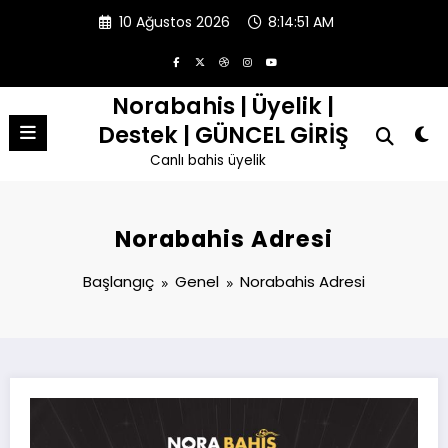
İçeriğe
10 Ağustos 2026
8:14:52 AM
atla
Norabahis | Üyelik |
Destek | GÜNCEL GİRİŞ
Canlı bahis üyelik
Norabahis Adresi
Başlangıç
Genel
Norabahis Adresi