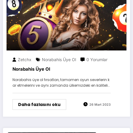
Zetchx
Norabahis Üye Ol
0 Yorumlar
Norabahis Üye Ol
Norabahis üye ol fırsatları, tamamen oyun severlerin k
ar etmelerini ve aynı zamanda ülkemizdeki en kaliteli…
Daha fazlasını oku
26 Mart 2023