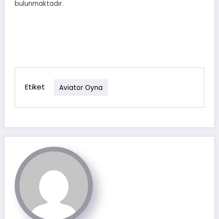
bulunmaktadır.
Etiket
Aviator Oyna