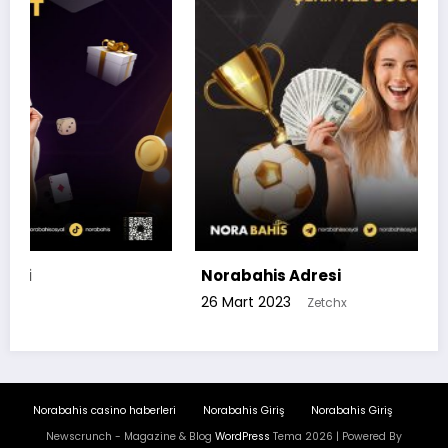
Norabahis Adresi
26 Mart 2023
Zetchx
Norabahis casino haberleri
Norabahis Giriş
Norabahis Giriş
Newscrunch - Magazine & Blog
WordPress
Tema 2026 | Powered By