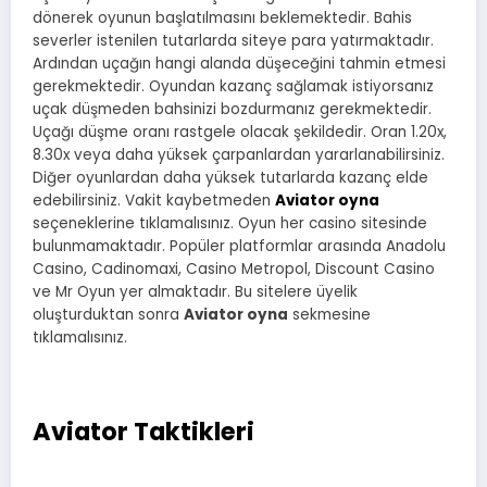
dönerek oyunun başlatılmasını beklemektedir. Bahis
severler istenilen tutarlarda siteye para yatırmaktadır.
Ardından uçağın hangi alanda düşeceğini tahmin etmesi
gerekmektedir. Oyundan kazanç sağlamak istiyorsanız
uçak düşmeden bahsinizi bozdurmanız gerekmektedir.
Uçağı düşme oranı rastgele olacak şekildedir. Oran 1.20x,
8.30x veya daha yüksek çarpanlardan yararlanabilirsiniz.
Diğer oyunlardan daha yüksek tutarlarda kazanç elde
edebilirsiniz. Vakit kaybetmeden
Aviator oyna
seçeneklerine tıklamalısınız. Oyun her casino sitesinde
bulunmamaktadır. Popüler platformlar arasında Anadolu
Casino, Cadinomaxi, Casino Metropol, Discount Casino
ve Mr Oyun yer almaktadır. Bu sitelere üyelik
oluşturduktan sonra
Aviator oyna
sekmesine
tıklamalısınız.
Aviator Taktikleri