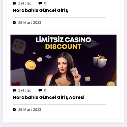
Zetchx
0
Norabahis Güncel Giriş
26 Mart 2023
Zetchx
0
Norabahis Güncel Giriş Adresi
26 Mart 2023