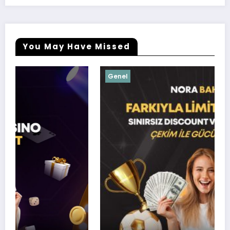
You May Have Missed
Genel