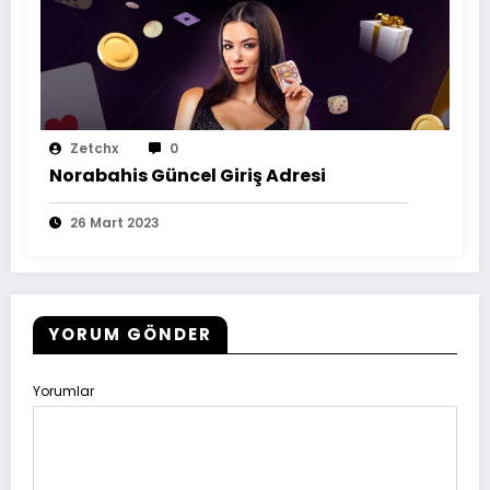
Zetchx
0
Norabahis Güncel Giriş Adresi
26 Mart 2023
YORUM GÖNDER
Yorumlar