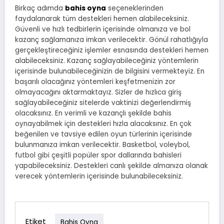
Birkaç adımda
bahis oyna
seçeneklerinden
faydalanarak tüm destekleri hemen alabileceksiniz.
Güvenli ve hızlı tedbirlerin içerisinde olmanıza ve bol
kazanç sağlamanıza imkan verilecektir. Gönül rahatlığıyla
gerçekleştireceğiniz işlemler esnasında destekleri hemen
alabileceksiniz. Kazanç sağlayabileceğiniz yöntemlerin
içerisinde bulunabileceğinizin de bilgisini vermekteyiz. En
başarılı olacağınız yöntemleri keşfetmenizin zor
olmayacağını aktarmaktayız. Sizler de hızlıca giriş
sağlayabileceğiniz sitelerde vaktinizi değerlendirmiş
olacaksınız. En verimli ve kazançlı şekilde bahis
oynayabilmek için destekleri hızla alacaksınız. En çok
beğenilen ve tavsiye edilen oyun türlerinin içerisinde
bulunmanıza imkan verilecektir. Basketbol, voleybol,
futbol gibi çeşitli popüler spor dallarında bahisleri
yapabileceksiniz. Destekleri canlı şekilde almanıza olanak
verecek yöntemlerin içerisinde bulunabileceksiniz.
Etiket
Bahis Oyna