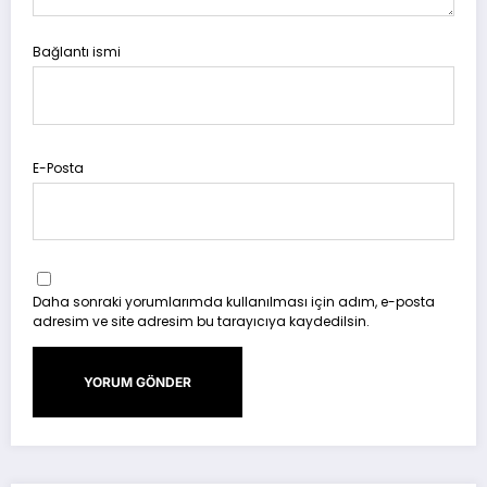
Bağlantı ismi
E-Posta
Daha sonraki yorumlarımda kullanılması için adım, e-posta
adresim ve site adresim bu tarayıcıya kaydedilsin.