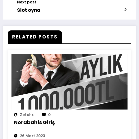
Next post
Slot oyna
RELATED POSTS
Zetchx
0
Norabahis Giriş
26 Mart 2023