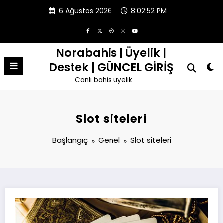
İçeriğe
6 Ağustos 2026
8:02:53 PM
atla
Norabahis | Üyelik |
Destek | GÜNCEL GİRİŞ
Canlı bahis üyelik
Slot siteleri
Başlangıç
Genel
Slot siteleri