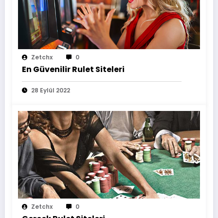
Zetchx
0
En Güvenilir Rulet Siteleri
28 Eylül 2022
Zetchx
0