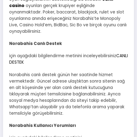
casino
oyunları gerçek krupiyer eşliğinde
oynanmaktadır. Poker, baccarat, blackjack, rulet ve slot
oyunlarına anında erişeceğiniz Norabahis’te Monopoly
Live, Casino Hold’em, BidBac, Sic Bo ve birçok oyunu canlı
oynayabilirsiniz.
Norabahis Canlı Destek
için aşağıdaki bilgilendirme metinini inceleyebilirsiniz
CANLI
DESTEK
Norabahis canlı destek günün her saatinde hizmet
vermektedir. Güncel adrese ulaştıktan sonra sitenin sağ
en alt köşesinde yer alan canlı destek kutucuğuna
tıklayarak müşteri temsilcisine bağlanabilirsiniz. Ayrıca
sosyal medya hesaplarından da siteyi takip edebilir,
Whatsapp’tan ulaşabilir ya da telefonla arama yaparak
temsilciyle görüşebilirsiniz.
Norabahis Kullanıcı Yorumları