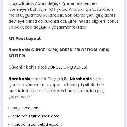
ulaşabilirsiniz. Adres değişikliğinden etkilenmek
istemeyen bahisçiler IOS ya da Android için tasarlanan
mobil uygulamayı kullanabilir. Son olarak yeni giriş adresi
devreye alınsa da kullanıcı adı, şifre, hesap bilgileri, bonus
ve bakiyede değişiklik yaşanmamaktadır.
MT Post Layout
Norabahis GÜNCEL GİRİŞ ADRESLERİ OFFİCAL GİRİŞ
SİTELERİ
Güvenilir bahis sitesi
GÜNCEL GİRİŞ ADRESİ
Norabahis
sitesine Giriş için Bu
Norabahis
sitesi
içerisine yönendirme yapan offical giriş sitelerimiz
bunlardır lütfen bu sitelerden harici sitelerden giriş
yapmayınız!
bahisnora.com
norabahisgirisguncel.com
norabahisgunceladres.com