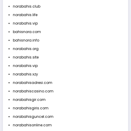
norabahis.club
norabahis.life
norabahis.vip
bahisnora.com
bahisnora.info
norabahis.org
norabahis.site
norabahis.vip
norabahis.xzy
norabahisadresi.com
norabahiscasino.com
norabahisgir.com
norabahisgiris.com
norabahisguncel.com
norabahisonline.com