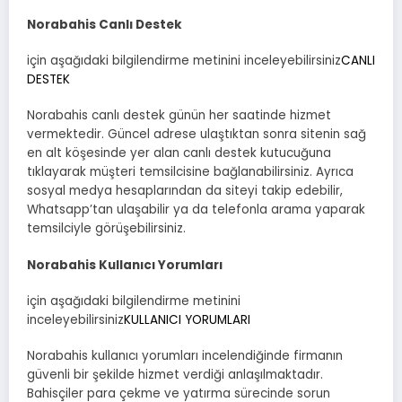
Norabahis Canlı Destek
için aşağıdaki bilgilendirme metinini inceleyebilirsiniz
CANLI
DESTEK
Norabahis canlı destek günün her saatinde hizmet
vermektedir. Güncel adrese ulaştıktan sonra sitenin sağ
en alt köşesinde yer alan canlı destek kutucuğuna
tıklayarak müşteri temsilcisine bağlanabilirsiniz. Ayrıca
sosyal medya hesaplarından da siteyi takip edebilir,
Whatsapp’tan ulaşabilir ya da telefonla arama yaparak
temsilciyle görüşebilirsiniz.
Norabahis Kullanıcı Yorumları
için aşağıdaki bilgilendirme metinini
inceleyebilirsiniz
KULLANICI YORUMLARI
Norabahis kullanıcı yorumları incelendiğinde firmanın
güvenli bir şekilde hizmet verdiği anlaşılmaktadır.
Bahisçiler para çekme ve yatırma sürecinde sorun