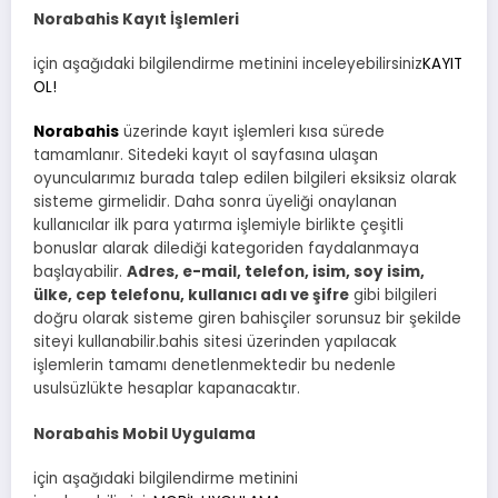
Norabahis Kayıt İşlemleri
için aşağıdaki bilgilendirme metinini inceleyebilirsiniz
KAYIT
OL!
Norabahis
üzerinde kayıt işlemleri kısa sürede
tamamlanır. Sitedeki kayıt ol sayfasına ulaşan
oyuncularımız burada talep edilen bilgileri eksiksiz olarak
sisteme girmelidir. Daha sonra üyeliği onaylanan
kullanıcılar ilk para yatırma işlemiyle birlikte çeşitli
bonuslar alarak dilediği kategoriden faydalanmaya
başlayabilir.
Adres, e-mail, telefon, isim, soy isim,
ülke, cep telefonu, kullanıcı adı ve şifre
gibi bilgileri
doğru olarak sisteme giren bahisçiler sorunsuz bir şekilde
siteyi kullanabilir.bahis sitesi üzerinden yapılacak
işlemlerin tamamı denetlenmektedir bu nedenle
usulsüzlükte hesaplar kapanacaktır.
Norabahis Mobil Uygulama
için aşağıdaki bilgilendirme metinini