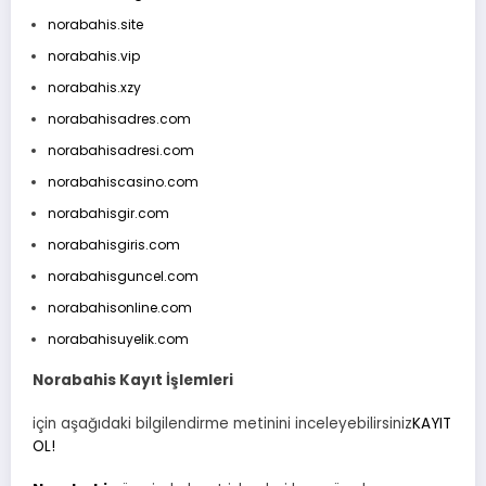
norabahis.site
norabahis.vip
norabahis.xzy
norabahisadres.com
norabahisadresi.com
norabahiscasino.com
norabahisgir.com
norabahisgiris.com
norabahisguncel.com
norabahisonline.com
norabahisuyelik.com
Norabahis Kayıt İşlemleri
için aşağıdaki bilgilendirme metinini inceleyebilirsiniz
KAYIT
OL!