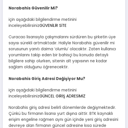
Norabahis Güvenilir Mi?
için aşağıdaki bilgilendirme metinini
inceleyebilirsiniz
GÜVENİLİR SİTE
Curacao lisansıyla çalışmalarını sürdüren bu şirketin üye
sayısı sürekli artmaktadır. Haliyle Norabahis güvenilir mi
sorusunun yanıtı daima ‘olumlu’ olacaktır. Zaten kullanıcı
yorumlarını takip eden bir bahisçi bu konuda detaylı
bilgilere sahip olurken, sitenin alt yapısının ne kadar
sağlam olduğunu öğrenecektir.
Norabahis Giriş Adresi Değişiyor Mu?
için aşağıdaki bilgilendirme metinini
inceleyebilirsiniz
GÜNCEL GİRİŞ ADRESİMİZ
Norabahis giriş adresi belirli dönemlerde değişmektedir.
Çünkü bu firmanın lisansı yurt dışına aittir. BTK kaynaklı
erişim engeline rağmen aynı gün içinde yeni giriş adresini
devreye alan firmanın güncel adresine kısa sürede