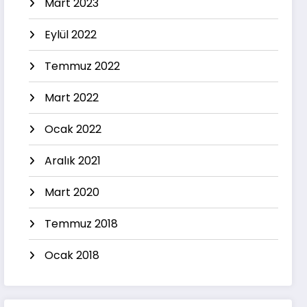
Mart 2023
Eylül 2022
Temmuz 2022
Mart 2022
Ocak 2022
Aralık 2021
Mart 2020
Temmuz 2018
Ocak 2018