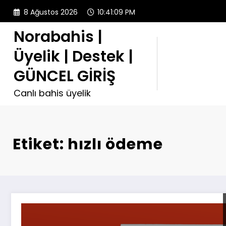
İçeriğe
8 Ağustos 2026
10:41:11 PM
atla
Norabahis |
Üyelik | Destek |
GÜNCEL GİRİŞ
Canlı bahis üyelik
Etiket: hızlı ödeme