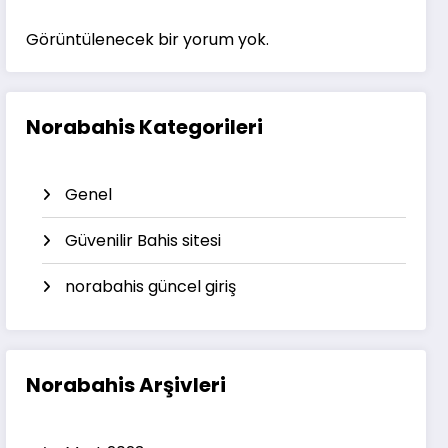
Görüntülenecek bir yorum yok.
Norabahis Kategorileri
Genel
Güvenilir Bahis sitesi
norabahis güncel giriş
Norabahis Arşivleri