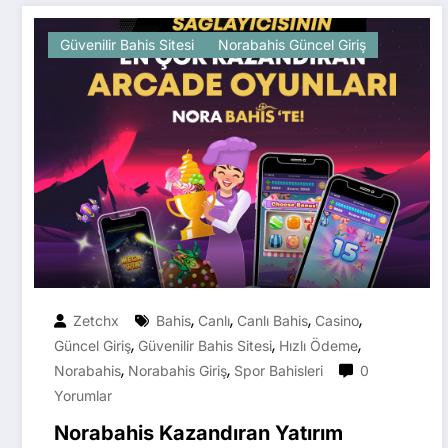
Güvenilir Bahis Sitesi
Norabahis Güncel Giriş
,
,
,
,
Zetchx
Bahis
Canlı
Canlı Bahis
Casino
,
,
,
Güncel Giriş
Güvenilir Bahis Sitesi
Hızlı Ödeme
,
,
Norabahis
Norabahis Giriş
Spor Bahisleri
0
Yorumlar
Norabahis Kazandıran Yatırım