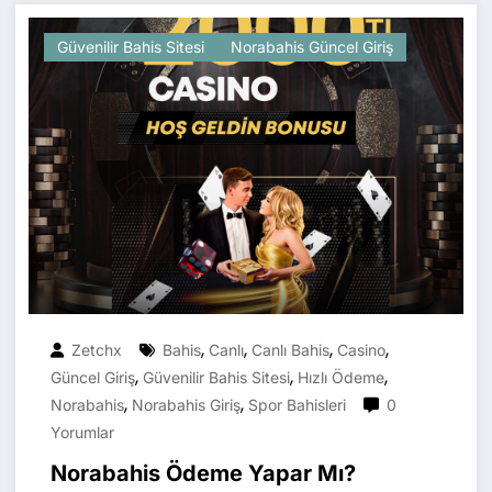
Güvenilir Bahis Sitesi
Norabahis Güncel Giriş
,
,
,
,
Zetchx
Bahis
Canlı
Canlı Bahis
Casino
,
,
,
Güncel Giriş
Güvenilir Bahis Sitesi
Hızlı Ödeme
,
,
Norabahis
Norabahis Giriş
Spor Bahisleri
0
Yorumlar
Norabahis Ödeme Yapar Mı?