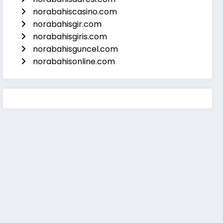
norabahiscasino.com
norabahisgir.com
norabahisgiris.com
norabahisguncel.com
norabahisonline.com