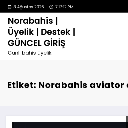
İçeriğe
8 Ağustos 2026
7:17:13 PM
atla
Norabahis |
Üyelik | Destek |
GÜNCEL GİRİŞ
Canlı bahis üyelik
Etiket: Norabahis aviato