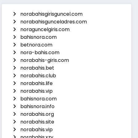
norabahisgirisguncel.com
norabahisgunceladres.com
noraguncelgiris.com
bahisnora.com
betnora.com
nora-bahis.com
norabahis-giris.com
norabahis.bet
norabahis.club
norabahis.life
norabahis.vip
bahisnora.com
bahisnora.info
norabahis.org
norabahis.site
norabahis.vip
norabahis.xzy