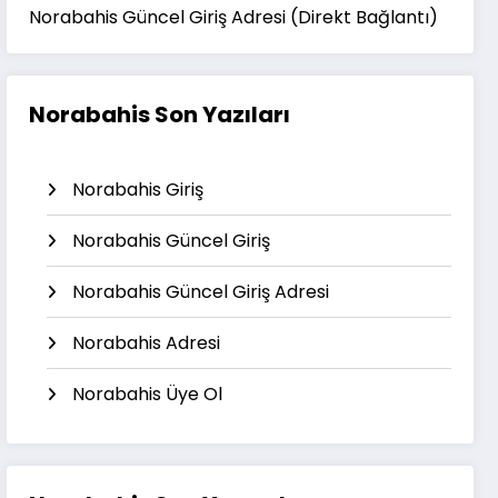
Norabahis Güncel Giriş Adresi (Direkt Bağlantı)
Norabahis Son Yazıları
Norabahis Giriş
Norabahis Güncel Giriş
Norabahis Güncel Giriş Adresi
Norabahis Adresi
Norabahis Üye Ol