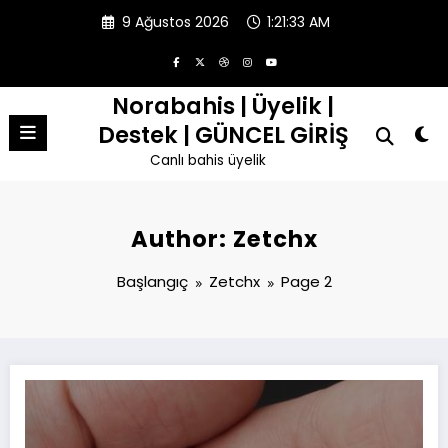
İçeriğe
9 Ağustos 2026
1:21:34 AM
atla
Norabahis | Üyelik |
Destek | GÜNCEL GİRİŞ
Canlı bahis üyelik
Author: Zetchx
Başlangıç
Zetchx
Page 2