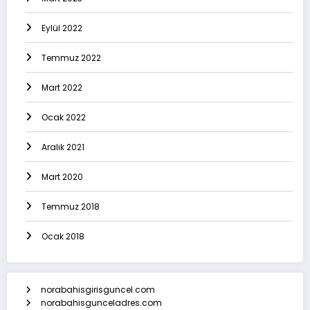
Eylül 2022
Temmuz 2022
Mart 2022
Ocak 2022
Aralık 2021
Mart 2020
Temmuz 2018
Ocak 2018
norabahisgirisguncel.com
norabahisgunceladres.com