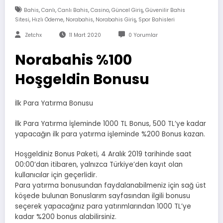
,
,
,
,
,
Bahis
Canlı
Canlı Bahis
Casino
Güncel Giriş
Güvenilir Bahis
,
,
,
,
Sitesi
Hızlı Ödeme
Norabahis
Norabahis Giriş
Spor Bahisleri
Zetchx
11 Mart 2020
0 Yorumlar
Norabahis %100
Hoşgeldin Bonusu
İlk Para Yatırma Bonusu
İlk Para Yatırma İşleminde 1000 TL Bonus, 500 TL’ye kadar
yapacağın ilk para yatırma işleminde %200 Bonus kazan.
Hoşgeldiniz Bonus Paketi, 4 Aralık 2019 tarihinde saat
00:00’dan itibaren, yalnızca Türkiye’den kayıt olan
kullanıcılar için geçerlidir.
Para yatırma bonusundan faydalanabilmeniz için sağ üst
köşede bulunan Bonuslarım sayfasından ilgili bonusu
seçerek yapacağınız para yatırımlarından 1000 TL’ye
kadar %200 bonus alabilirsiniz.