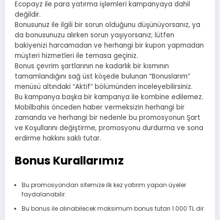
Ecopayz ile para yatırma işlemleri kampanyaya dahil
değildir.
Bonusunuz ile ilgili bir sorun olduğunu düşünüyorsanız, ya
da bonusunuzu alırken sorun yaşıyorsanız; lütfen
bakiyenizi harcamadan ve herhangi bir kupon yapmadan
müşteri hizmetleri ile temasa geçiniz.
Bonus çevrim şartlarının ne kadarlık bir kısmının
tamamlandığını sağ üst köşede bulunan “Bonuslarım”
menüsü altındaki “Aktif” bölümünden inceleyebilirsiniz.
Bu kampanya başka bir kampanya ile kombine edilemez.
Mobilbahis önceden haber vermeksizin herhangi bir
zamanda ve herhangi bir nedenle bu promosyonun Şart
ve Koşullarını değiştirme, promosyonu durdurma ve sona
erdirme hakkını saklı tutar.
Bonus Kurallarımız
Bu promosyondan sitemize ilk kez yatırım yapan üyeler
faydalanabilir.
Bu bonus ile alınabilecek maksimum bonus tutarı 1.000 TL dir.