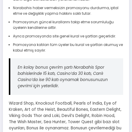
Norabahis haber vermeksizin promosyonu durdurma, iptal
etme ve değişiklik yapma hakkını saklı tutar.
Promosyonun güncel kurallarını takip etme sorumluluğu
üyelerin kendilerine aittir.
Ayrıca promosyonda site genel kural ve şartları geçerlidir.
Promosyona katılan tüm üyeler bu kural ve şartları okumuş ve
kabul etmiş sayılır.
En kolay bonus çevrim şartı Norabahis Spor
bahislerinde 15 katı, Casino’da 30 katı, Canlı
Casino’da ise 90 katı oynamak bonusunuzun
çevrimi için yeterlidir.
Wizard Shop, Knockout Football, Pearls of India, Eye of
Kraken, Art of the Heist, Beautiful Bones, Eastern Delight,
Viking Gods Thor and Loki, Devil’s Delight, Robin Hood,
The Wish Master, Sea Hunter, Tower Quest gibi bazı slot
oyunları, Bonus ile oynanamaz. Bonusun çevrilemediği bu