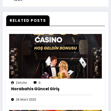
RELATED POSTS
Zetchx
0
Norabahis Güncel Giriş
26 Mart 2023