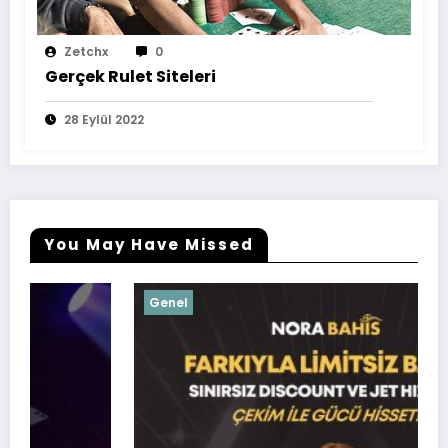
Zetchx
0
Gerçek Rulet Siteleri
28 Eylül 2022
You May Have Missed
Genel