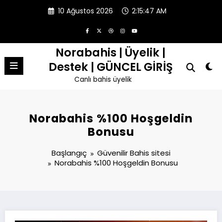
İçeriğe
10 Ağustos 2026
2:15:47 AM
atla
Norabahis | Üyelik |
Destek | GÜNCEL GİRİŞ
Canlı bahis üyelik
Norabahis %100 Hoşgeldin
Bonusu
Başlangıç
Güvenilir Bahis sitesi
Norabahis %100 Hoşgeldin Bonusu