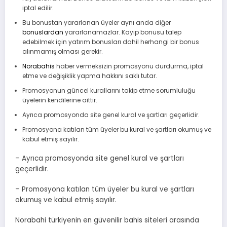
iptal edilir.
Bu bonustan yararlanan üyeler aynı anda diğer
bonuslardan
yararlanamazlar. Kayıp bonusu talep
edebilmek için yatırım bonusları dahil herhangi bir bonus
alınmamış olması gerekir.
Norabahis
haber vermeksizin promosyonu durdurma, iptal
etme ve değişiklik yapma hakkını saklı tutar.
Promosyonun güncel kurallarını takip etme sorumluluğu
üyelerin kendilerine aittir.
Ayrıca promosyonda site genel kural ve şartları geçerlidir.
Promosyona katılan tüm üyeler bu kural ve şartları okumuş ve
kabul etmiş sayılır.
– Ayrıca promosyonda site genel kural ve şartları
geçerlidir.
– Promosyona katılan tüm üyeler bu kural ve şartları
okumuş ve kabul etmiş sayılır.
Norabahi türkiyenin en güvenilir bahis siteleri arasında