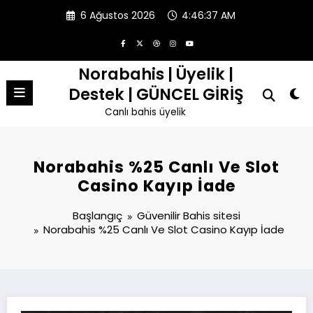
İçeriğe
6 Ağustos 2026
4:46:38 AM
atla
Norabahis | Üyelik |
Destek | GÜNCEL GİRİŞ
Canlı bahis üyelik
Norabahis %25 Canlı Ve Slot
Casino Kayıp İade
Başlangıç
Güvenilir Bahis sitesi
Norabahis %25 Canlı Ve Slot Casino Kayıp İade