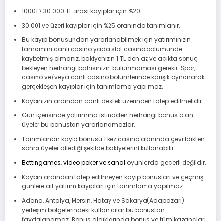
10001 > 30.000 TL arası kayıplar için %20
30.001 ve üzeri kayıplar için %25 oranında tanımlanır.
Bu kayıp bonusundan yararlanabilmek için yatırımınızın
tamamını canlı casino yada slot casino bölümünde
kaybetmiş olmanız, bakiyenizin 1 TL den az ve açıkta sonuç
bekleyen herhangi bahisinizin bulunmaması gerekir. Spor,
casino ve/veya canlı casino bölümlerinde karışık oynanarak
gerçekleşen kayıplar için tanımlama yapılmaz.
Kaybınızın ardından canlı destek üzerinden talep edilmelidir.
Gün içerisinde yatırımına istinaden herhangi bonus alan
üyeler bu bonustan yararlanamazlar.
Tanımlanan kayıp bonusu 1 kez casino alanında çevrildikten
sonra üyeler dilediği şekilde bakiyelerini kullanabilir.
Bettingames
,
video poker ve sanal
oyunlarda geçerli değildir.
Kaybın ardından talep edilmeyen kayıp bonusları ve geçmiş
günlere ait yatırım kayıpları için tanımlama yapılmaz.
Adana, Antalya, Mersin, Hatay ve Sakarya(Adapazarı)
yerleşim bölgelerindeki kullanıcılar bu bonustan
faydalanamaz. Bonus aldıklarında bonus ve tüm kazançları